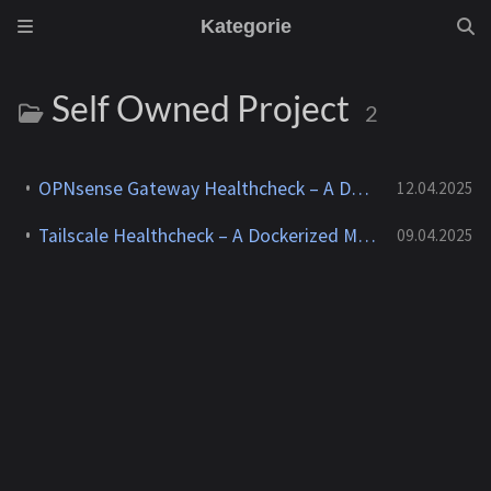
Kategorie
Self Owned Project
2
OPNsense Gateway Healthcheck – A Dockerized Monitoring Helper Tool
12.04.2025
Tailscale Healthcheck – A Dockerized Monitoring Helper Tool
09.04.2025